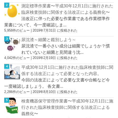
測定標準作業書〜平成30年12月1日に施行された
臨床検査技師に関係する法改正による義務化〜
法改正に伴った必要な作業書である作業標準作
業書について、今一度確認しま...
5,958件のビュー
|
2019年7月31日 に投稿された
尿沈渣～細菌と鑑別しよう～
尿沈渣で一番小さい成分は細菌でしょうか？慣
れていないと細菌と見間違う沈...
4,042件のビュー
|
2019年2月19日 に投稿された
平成30年12月1日に施行された臨床検査技師に関
係する法改正によって必要となった内容。
今回の法改正によって必要な文書や台帳など今
一度確認しましょう。 各文書...
2,286件のビュー
|
2019年8月10日 に投稿された
検査機器保守管理作業書〜平成30年12月1日に施
行された臨床検査技師に関係する法改正による
義務化〜