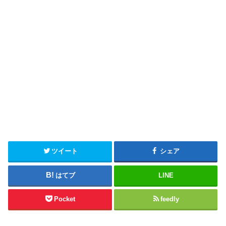
ツイート
シェア
はてブ
LINE
Pocket
feedly