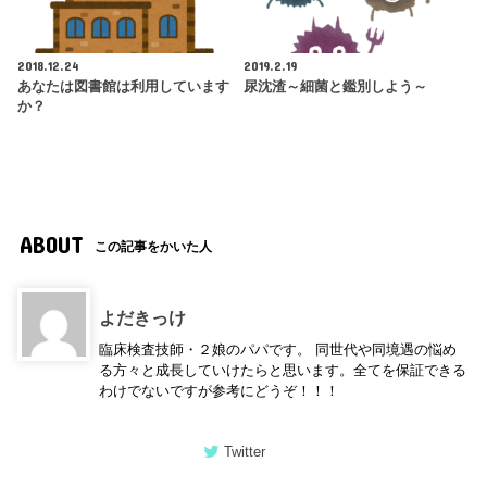
2018.12.24
2019.2.19
あなたは図書館は利用しています
尿沈渣～細菌と鑑別しよう～
か？
ABOUT
この記事をかいた人
よだきっけ
臨床検査技師・２娘のパパです。 同世代や同境遇の悩め
る方々と成長していけたらと思います。全てを保証できる
わけでないですが参考にどうぞ！！！
Twitter