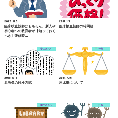
2020.11.5
2019.1.3
臨床検査技師はもちろん、新人や
臨床検査技師の時間給
初心者への教育者が【知っておく
べき】研修時…
学生さんへ
一般
2018.12.5
2019.7.16
血液像の鏡検方式
尿比重について
学生さんへ
一般