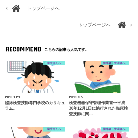
トップページへ
トップページへ
RECOMMEND
こちらの記事も人気です。
学生さんへ
指導者・管理者へ。
2019.1.29
2019.8.5
臨床検査技師専門学校のカリキュ
検査機器保守管理作業書〜平成
ラム。
30年12月1日に施行された臨床検
査技師に関…
学生さんへ
指導者・管理者へ。