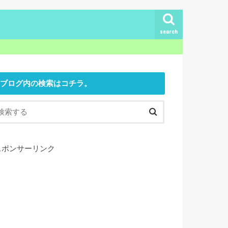
search
ブログ内の検索はコチラ。
スポンサーリンク