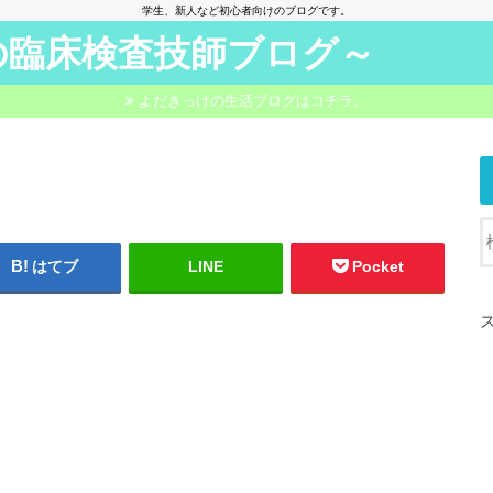
学生、新人など初心者向けのブログです。
の臨床検査技師ブログ～
よだきっけの生活ブログはコチラ。
はてブ
LINE
Pocket