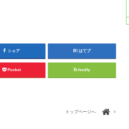
シェア
はてブ
Pocket
feedly
トップページへ