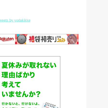
weets by yodakikke