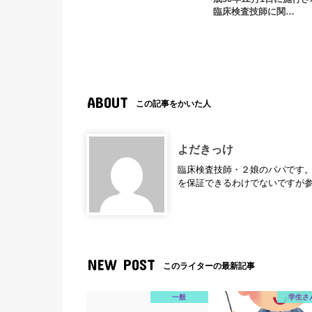
臨床検査技師に関…
ABOUT
この記事をかいた人
よだきっけ
臨床検査技師・２娘のパパです。
を保証できるわけでないですが
NEW POST
このライターの最新記事
一般
学生さ