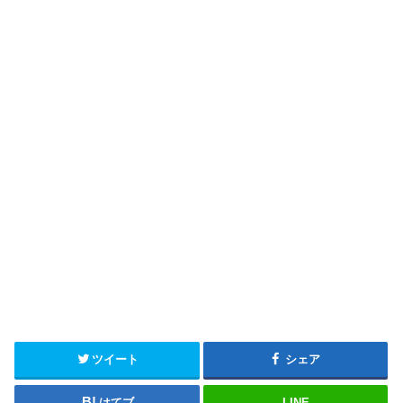
ツイート
シェア
はてブ
LINE