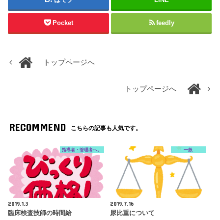
Pocket
feedly
トップページへ
トップページへ
RECOMMEND
こちらの記事も人気です。
指導者・管理者へ。
一般
2019.1.3
2019.7.16
臨床検査技師の時間給
尿比重について