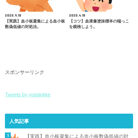
2020.9.18
2020.4.18
【実践】血小板凝集による血小板
【コツ】血液像塗抹標本の端っこ
数偽低値の対処法。
を鏡検しよう。
スポンサーリンク
Tweets by yodakikke
人気記事
【実践】血小板凝集による血小板数偽低値の対