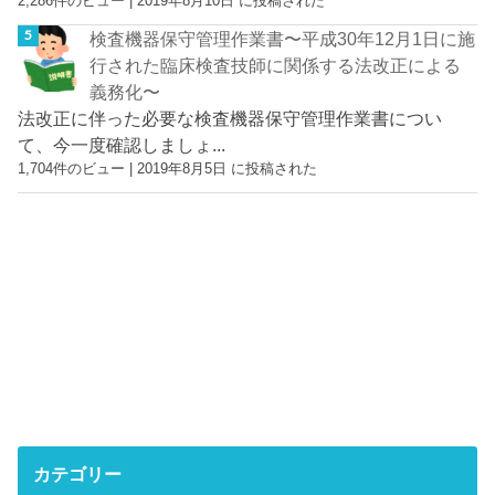
2,286件のビュー
|
2019年8月10日 に投稿された
検査機器保守管理作業書〜平成30年12月1日に施
行された臨床検査技師に関係する法改正による
義務化〜
法改正に伴った必要な検査機器保守管理作業書につい
て、今一度確認しましょ...
1,704件のビュー
|
2019年8月5日 に投稿された
カテゴリー