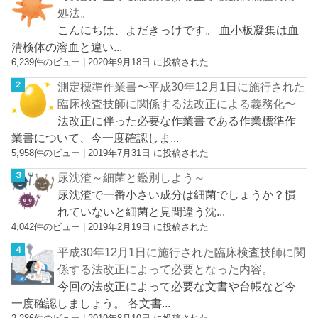
処法。
こんにちは、よだきっけです。 血小板凝集は血
清検体の溶血と違い...
6,239件のビュー
|
2020年9月18日 に投稿された
測定標準作業書〜平成30年12月1日に施行された
臨床検査技師に関係する法改正による義務化〜
法改正に伴った必要な作業書である作業標準作
業書について、今一度確認しま...
5,958件のビュー
|
2019年7月31日 に投稿された
尿沈渣～細菌と鑑別しよう～
尿沈渣で一番小さい成分は細菌でしょうか？慣
れていないと細菌と見間違う沈...
4,042件のビュー
|
2019年2月19日 に投稿された
平成30年12月1日に施行された臨床検査技師に関
係する法改正によって必要となった内容。
今回の法改正によって必要な文書や台帳など今
一度確認しましょう。 各文書...