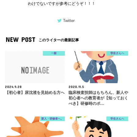
わけでないですが参考にどうぞ！！！
Twitter
NEW POST
このライターの最新記事
一般
学生さんへ
2024.9.28
2020.11.5
【初心者】尿沈渣を見始める方へ
臨床検査技師はもちろん、新人や
初心者への教育者が【知っておく
べき】研修時のポ…
新人・研修者へ。
学生さんへ